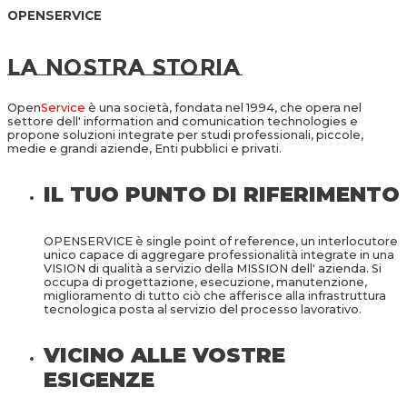
OPENSERVICE
la nostra storia
Open
Service
è una società, fondata nel 1994, che opera nel
settore dell' information and comunication technologies e
propone soluzioni integrate per studi professionali, piccole,
medie e grandi aziende, Enti pubblici e privati.
IL TUO PUNTO DI RIFERIMENTO
OPENSERVICE è single point of reference, un interlocutore
unico capace di aggregare professionalità integrate in una
VISION di qualità a servizio della MISSION dell' azienda. Si
occupa di progettazione, esecuzione, manutenzione,
miglioramento di tutto ciò che afferisce alla infrastruttura
tecnologica posta al servizio del processo lavorativo.
VICINO ALLE VOSTRE
ESIGENZE