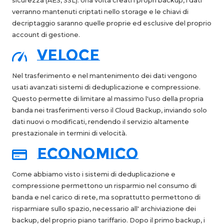
sicurezza (AES, SSL). Una volta creati i propri backup, i dati
verranno mantenuti criptati nello storage e le chiavi di
decriptaggio saranno quelle proprie ed esclusive del proprio
account di gestione.
veloce
Nel trasferimento e nel mantenimento dei dati vengono
usati avanzati sistemi di deduplicazione e compressione.
Questo permette di limitare al massimo l'uso della propria
banda nei trasferimenti verso il Cloud Backup, inviando solo
dati nuovi o modificati, rendendo il servizio altamente
prestazionale in termini di velocità.
economico
Come abbiamo visto i sistemi di deduplicazione e
compressione permettono un risparmio nel consumo di
banda e nel carico di rete, ma soprattutto permettono di
risparmiare sullo spazio, necessario all' archiviazione dei
backup, del proprio piano tariffario. Dopo il primo backup, i