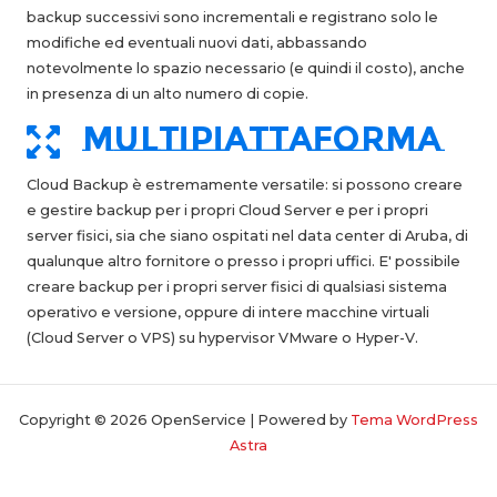
backup successivi sono incrementali e registrano solo le
modifiche ed eventuali nuovi dati, abbassando
notevolmente lo spazio necessario (e quindi il costo), anche
in presenza di un alto numero di copie.
multipiattaforma
Cloud Backup è estremamente versatile: si possono creare
e gestire backup per i propri Cloud Server e per i propri
server fisici, sia che siano ospitati nel data center di Aruba, di
qualunque altro fornitore o presso i propri uffici. E' possibile
creare backup per i propri server fisici di qualsiasi sistema
operativo e versione, oppure di intere macchine virtuali
(Cloud Server o VPS) su hypervisor VMware o Hyper-V.
Copyright © 2026 OpenService | Powered by
Tema WordPress
Astra