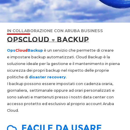
IN COLLABORAZIONE CON ARUBA BUSINESS
OPSCLOUD - BACKUP
Ops
Cloud
Backup
è un servizio che permette di creare
e impostare backup automatizzati. Cloud Backup è la
soluzione ideale per la gestione e il mantenimento in piena
sicurezza dei propri backup nel rispetto delle proprie
politiche di
disaster recovery
.
I backup possono essere impostati con cadenza oraria,
giornaliera, settimanale oppure ad orari personalizzati e
sono salvati e mantenuti presso i nostri data center con
accesso protetto ed esclusivo al proprio account Aruba
Cloud.
facile da usare