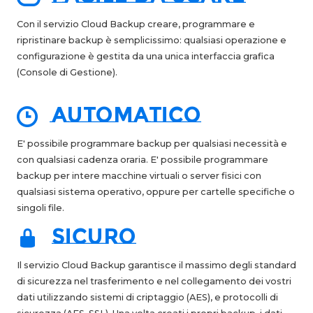
Con
il
servizio
Cloud
Backup
creare,
programmare
e
ripristinare
backup
è
semplicissimo:
qualsiasi
operazione
e
configurazione
è
gestita
da
una
unica
interfaccia
grafica
(Console di Gestione).
automatico
E' possibile programmare backup per qualsiasi necessità e
con qualsiasi cadenza oraria. E' possibile programmare
backup per intere macchine virtuali o server fisici con
qualsiasi sistema operativo, oppure per cartelle specifiche o
singoli file.
sicuro
Il servizio Cloud Backup garantisce il massimo degli standard
di sicurezza nel trasferimento e nel collegamento dei vostri
dati utilizzando sistemi di criptaggio (AES), e protocolli di