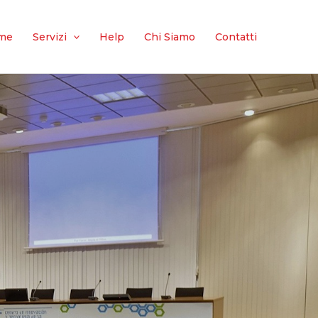
me
Servizi
Help
Chi Siamo
Contatti