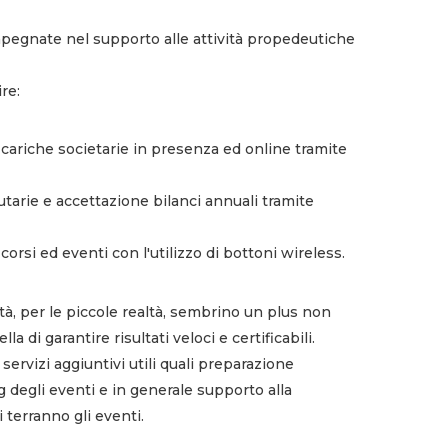
pegnate nel supporto alle attività propedeutiche
ire:
e cariche societarie in presenza ed online tramite
utarie e accettazione bilanci annuali tramite
corsi ed eventi con l'utilizzo di bottoni wireless.
à, per le piccole realtà, sembrino un plus non
la di garantire risultati veloci e certificabili.
 servizi aggiuntivi utili quali preparazione
g degli eventi e in generale supporto alla
i terranno gli eventi.