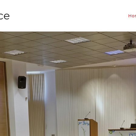
ce
Ho