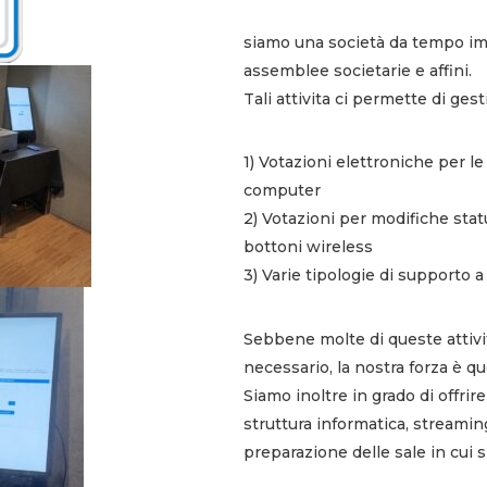
siamo una società da tempo im
assemblee societarie e affini.
Tali attivita ci permette di gest
1) Votazioni elettroniche per l
computer
2) Votazioni per modifiche stat
bottoni wireless
3) Varie tipologie di supporto a 
Sebbene molte di queste attivit
necessario, la nostra forza è quel
Siamo inoltre in grado di offrire
struttura informatica, streamin
preparazione delle sale in cui s